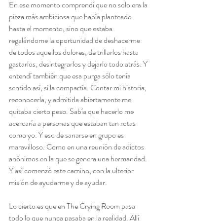
En ese momento comprendí que no solo era la 
pieza más ambiciosa que había planteado 
hasta el momento, sino que estaba 
regalándome la oportunidad de deshacerme 
de todos aquellos dolores, de trillarlos hasta 
gastarlos, desintegrarlos y dejarlo todo atrás. Y 
entendí también que esa purga sólo tenía 
sentido así, si la compartía. Contar mi historia, 
reconocerla, y admitirla abiertamente me 
quitaba cierto peso. Sabía que hacerlo me 
acercaría a personas que estaban tan rotas 
como yo. Y eso de sanarse en grupo es 
maravilloso. Como en una reunión de adictos 
anónimos en la que se genera una hermandad. 
Y así comenzó este camino, con la ulterior 
misión de ayudarme y de ayudar.
Lo cierto es que en The Crying Room pasa 
todo lo que nunca pasaba en la realidad. Allí 