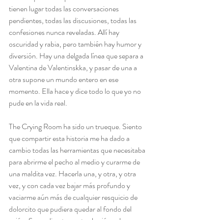
tienen lugar todas las conversaciones 
pendientes, todas las discusiones, todas las 
confesiones nunca reveladas. Allí hay 
oscuridad y rabia, pero también hay humor y 
diversión. Hay una delgada línea que separa a 
Valentina de Valentinskka, y pasar de una a 
otra supone un mundo entero en ese 
momento. Ella hace y dice todo lo que yo no 
pude en la vida real.
The Crying Room ha sido un trueque. Siento 
que compartir esta historia me ha dado a 
cambio todas las herramientas que necesitaba 
para abrirme el pecho al medio y curarme de 
una maldita vez. Hacerla una, y otra, y otra 
vez, y con cada vez bajar más profundo y 
vaciarme aún más de cualquier resquicio de 
dolorcito que pudiera quedar al fondo del 